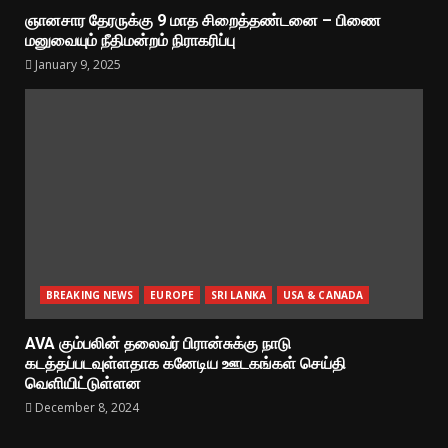
ஞானசார தேரருக்கு 9 மாத சிறைத்தண்டனை – பிணை
மனுவையும் நீதிமன்றம் நிராகரிப்பு
January 9, 2025
BREAKING NEWS
EUROPE
SRI LANKA
USA & CANADA
AVA கும்பலின் தலைவர் பிரான்சுக்கு நாடு
கடத்தப்படவுள்ளதாக கனேடிய ஊடகங்கள் செய்தி
வெளியிட்டுள்ளன
December 8, 2024