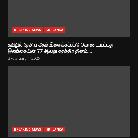
BREAKING NEWS
SRI LANKA
தமிழில் தேசிய கீதம் இசைக்கப்பட்டு கொண்டப்பட்டது
இலங்கையின் 77 ஆவது சுதந்திர தினம்….
February 4, 2025
BREAKING NEWS
SRI LANKA