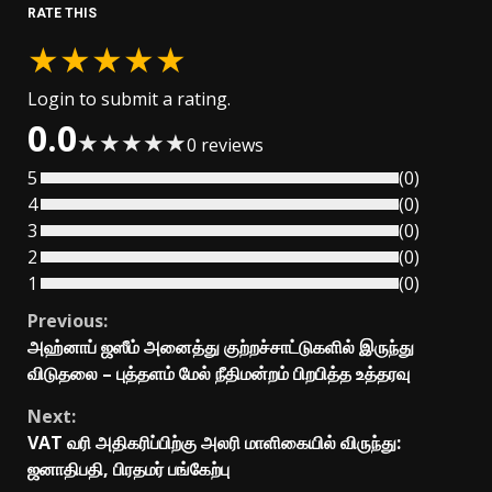
RATE THIS
★
★
★
★
★
Login to submit a rating.
0.0
★
★
★
★
★
0
reviews
5
(
0
)
4
(
0
)
3
(
0
)
2
(
0
)
1
(
0
)
Continue
Previous:
அஹ்னாப் ஜஸீம் அனைத்து குற்றச்சாட்டுகளில் இருந்து
Reading
விடுதலை – புத்தளம் மேல் நீதிமன்றம் பிறபித்த உத்தரவு
Next:
VAT வரி அதிகரிப்பிற்கு அலரி மாளிகையில் விருந்து:
ஜனாதிபதி, பிரதமர் பங்கேற்பு