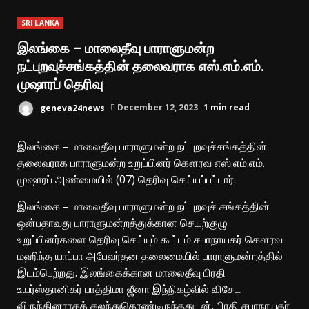
SRI LANKA
இலங்கை – மாலைதீவு பாராளுமன்ற
நட்புறவுச்சங்கத்தின் தலைவராக எஸ்.எம்.எம்.
முஷாரப் தெரிவு
geneva24news
December 12, 2023
1 min read
இலங்கை – மாலைதீவு பாராளுமன்ற நட்புறவுச்சங்கத்தின்
தலைவராக பாராளுமன்ற உறுப்பினர் கௌரவ எஸ்.எம்.எம்.
முஷாரப் அண்மையில் (07) தெரிவு செய்யப்பட்டார்.
இலங்கை – மாலைதீவு பாராளுமன்ற நட்புறவுச் சங்கத்தின்
ஒன்பதாவது பாராளுமன்றத்துக்கான செயற்குழு
உறுப்பினர்களை தெரிவு செய்யும் கூட்டம் சபாநாயகர் கௌரவ
மஹிந்த யாப்பா அபேவர்தன தலைமையில் பாராளுமன்றத்தில்
இடம்பெற்றது. இலங்கைக்கான மாலைதீவு பிரதி
உயர்ஸ்தானிகர் பாத்திமா ஜீனா இந்நிகழ்வில் விசேட
விருந்தினராகக் கலந்துகொண்டிருந்ததுடன், பிரதி சபாநாயகர்