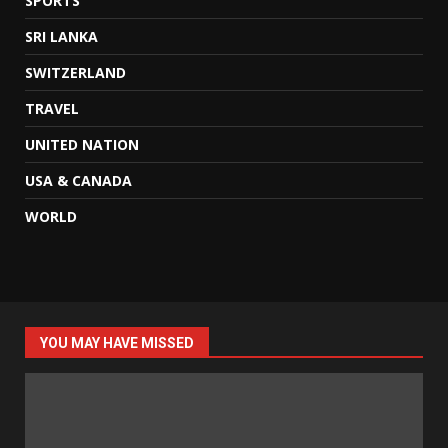
SPORTS
SRI LANKA
SWITZERLAND
TRAVEL
UNITED NATION
USA & CANADA
WORLD
YOU MAY HAVE MISSED