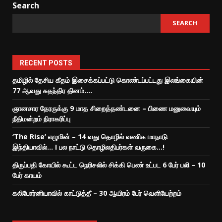
Search
SEARCH
RECENT POSTS
தமிழில் தேசிய கீதம் இசைக்கப்பட்டு கொண்டப்பட்டது இலங்கையின்
77 ஆவது சுதந்திர தினம்….
ஞானசார தேரருக்கு 9 மாத சிறைத்தண்டனை – பிணை மனுவையும்
நீதிமன்றம் நிராகரிப்பு
‘The Rise’ எழுமின் – 14 வது தொழில் வணிக மாநாடு
இந்தியாவில்… I பல நாட்டு தொழிலதிபர்கள் வருகை…!
திருப்பதி கோயில் கூட்ட நெரிசலில் சிக்கி பெண் உட்பட 6 பேர் பலி – 10
பேர் காயம்
கலிபோர்னியாவில் காட்டுத்தீ – 30 ஆயிரம் பேர் வெளியேற்றம்