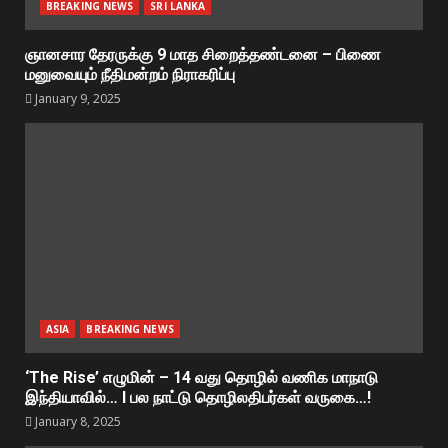
BREAKING NEWS
SRI LANKA
ஞானசார தேரருக்கு 9 மாத சிறைத்தண்டனை – பிணை
மனுவையும் நீதிமன்றம் நிராகரிப்பு
January 9, 2025
ASIA
BREAKING NEWS
‘The Rise’ எழுமின் – 14 வது தொழில் வணிக மாநாடு
இந்தியாவில்… I பல நாட்டு தொழிலதிபர்கள் வருகை…!
January 8, 2025