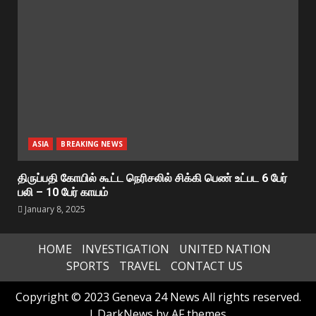
ASIA
BREAKING NEWS
திருப்பதி கோயில் கூட்ட நெரிசலில் சிக்கி பெண் உட்பட 6 பேர்
பலி – 10 பேர் காயம்
January 8, 2025
HOME
INVESTIGATION
UNITED NATION
SPORTS
TRAVEL
CONTACT US
Copyright © 2023 Geneva 24 News All rights reserved.
|
DarkNews
by AF themes.