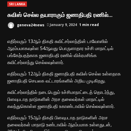
SRI LANKA
சுவிஸ் செல்ல தயாராகும் ஜனாதிபதி ரணில்…
geneva24news
January 9, 2024
1 min read
எதிர்வரும் 13ஆம் திகதி சுவிட்சர்லாந்தின் டாவோஸில்
ஆரம்பமாகவுள்ள 54ஆவது பொருளாதார உச்சி மாநாட்டில்
பங்கேற்பதற்காக ஜனாதிபதி ரணில் விக்ரமசிங்க
சுவிட்சர்லாந்து செல்லவுள்ளார்.
எதிர்வரும் 12ஆம் திகதி ஜனாதிபதி சுவிஸ் செல்ல உள்ளதாக
ஜனாதிபதி செயலக வட்டாரங்களில் அறிய முடிகிறது.
சுவிட்சர்லாந்தில் நடைபெறும் உச்சிமாநாட்டைத் தொடர்ந்து,
பிளவுபடாத நாடுகளின் அரச தலைவர்கள் மாநாட்டில்
கலந்துகொள்ள ஜனாதிபதி உகாண்டாவில் செல்லவுள்ளார்.
எதிர்வரும் 15ஆம் திகதி பிளவுபடாத நாடுகளின் அரச
தலைவர்கள் மாநாடு உண்டாவில் ஆரம்பமாக உள்ளதுடன்,