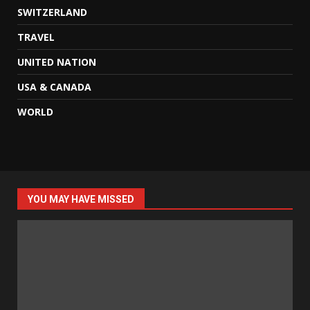
SWITZERLAND
TRAVEL
UNITED NATION
USA & CANADA
WORLD
YOU MAY HAVE MISSED