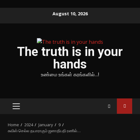
Skip
August 10, 2026
to
content
The truth is in your
hands
உண்மை உங்கள் கரங்களில்…!
PRIMARY
MENU
Home
2024
January
9
சுவிஸ் செல்ல தயாராகும் ஜனாதிபதி ரணில்…