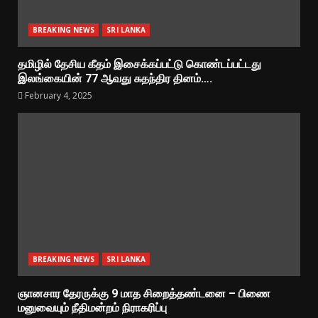
BREAKING NEWS
SRI LANKA
தமிழில் தேசிய கீதம் இசைக்கப்பட்டு கொண்டப்பட்டது
இலங்கையின் 77 ஆவது சுதந்திர தினம்….
February 4, 2025
BREAKING NEWS
SRI LANKA
ஞானசார தேரருக்கு 9 மாத சிறைத்தண்டனை – பிணை
மனுவையும் நீதிமன்றம் நிராகரிப்பு