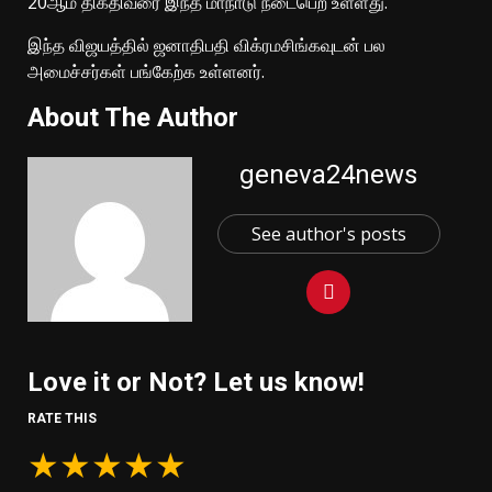
20ஆம் திகதிவரை இந்த மாநாடு நடைபெற உள்ளது.
இந்த விஜயத்தில் ஜனாதிபதி விக்ரமசிங்கவுடன் பல
அமைச்சர்கள் பங்கேற்க உள்ளனர்.
About The Author
geneva24news
See author's posts
Love it or Not? Let us know!
RATE THIS
★
★
★
★
★