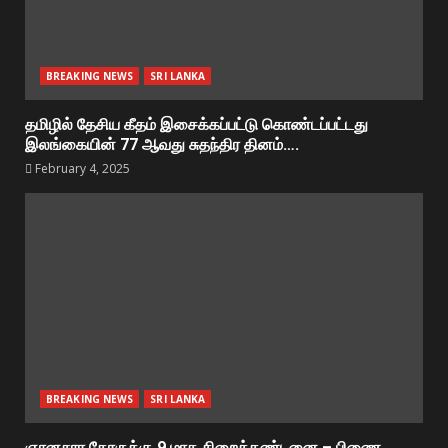
BREAKING NEWS
SRI LANKA
தமிழில் தேசிய கீதம் இசைக்கப்பட்டு கொண்டப்பட்டது
இலங்கையின் 77 ஆவது சுதந்திர தினம்….
February 4, 2025
BREAKING NEWS
SRI LANKA
ஞானசார தேரருக்கு 9 மாத சிறைத்தண்டனை – பிணை