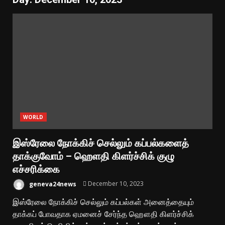
WORLD
இஸ்ரேலை நோக்கிச் செல்லும் கப்பல்களைத்
தாக்குவோம் – ஹெளதி கிளர்ச்சிக் குழு
எச்சரிக்கை
geneva24news
December 10, 2023
இஸ்ரேலை நோக்கிச் செல்லும் கப்பல்கள் அனைத்தையும்
தாக்கப் போவதாக ஏமனைச் சேர்ந்த ஹௌதி கிளர்ச்சிக்