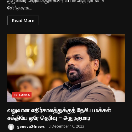
குழுவினர் தெரிவித்துள்ளனர். கப்பல் எந்த நாட்டைச்
சேர்ந்ததாக...
Read More
SRI LANKA
வலுவான எதிர்காலத்துக்குத் தேசிய மக்கள்
சக்தியே ஒரே தெரிவு – அநுரகுமார
geneva24news
December 10, 2023