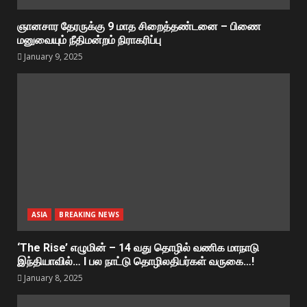
ஞானசார தேரருக்கு 9 மாத சிறைத்தண்டனை – பிணை
மனுவையும் நீதிமன்றம் நிராகரிப்பு
January 9, 2025
ASIA
BREAKING NEWS
‘The Rise’ எழுமின் – 14 வது தொழில் வணிக மாநாடு
இந்தியாவில்… I பல நாட்டு தொழிலதிபர்கள் வருகை…!
January 8, 2025