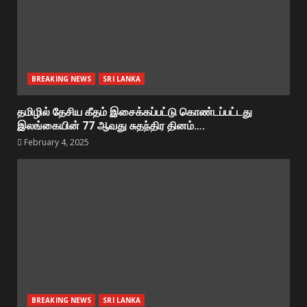
BREAKING NEWS
SRI LANKA
தமிழில் தேசிய கீதம் இசைக்கப்பட்டு கொண்டப்பட்டது
இலங்கையின் 77 ஆவது சுதந்திர தினம்….
February 4, 2025
BREAKING NEWS
SRI LANKA