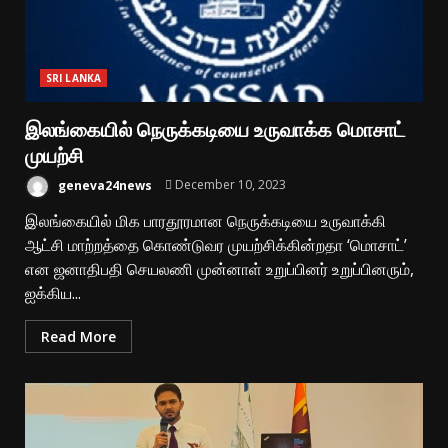
SRI LANKA
இலங்கையில் நெருக்கடியை உருவாக்க மொசாட்
முயற்சி
geneva24news
December 10, 2023
இலங்கையில் மிக பாரதூரமான நெருக்கடியை உருவாக்கி
ஆட்சி மாற்றத்தை கொண்டுவர முயற்சிக்கின்றதா ‘மொசாட்’
என ஜனாதிபதி செயலணி முன்னாள் உறுப்பினர் உறுப்பினரும்,
ஐக்கிய...
Read More