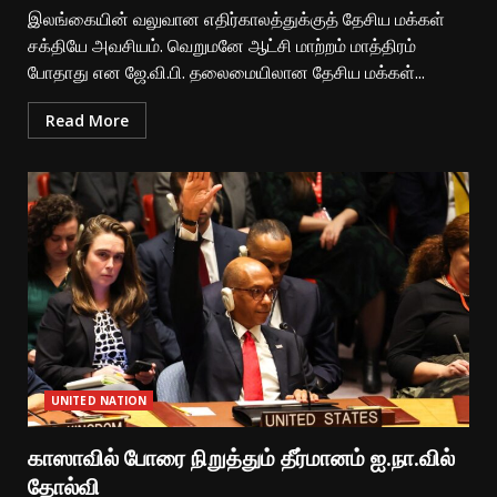
இலங்கையின் வலுவான எதிர்காலத்துக்குத் தேசிய மக்கள்
சக்தியே அவசியம். வெறுமனே ஆட்சி மாற்றம் மாத்திரம்
போதாது என ஜே.வி.பி. தலைமையிலான தேசிய மக்கள்...
Read More
UNITED NATION
காஸாவில் போரை நிறுத்தும் தீர்மானம் ஐ.நா.வில்
தோல்வி