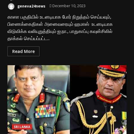
geneva24news
December 10, 2023
காஸா பகுதியில் உடனடியாக போர் நிறுத்தம் செய்யவும்,
பிணைக்கைதிகள் அனைவரையும் ஹமாஸ் உடனடியாக
விடுவிக்க வலியுறுத்தியும் ஐ.நா., பாதுகாப்பு கவுன்சிலில்
தாக்கல் செய்யப்பட்ட...
Read More
SRI LANKA