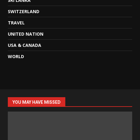
SRI LANKA
SWITZERLAND
TRAVEL
UNITED NATION
USA & CANADA
WORLD
YOU MAY HAVE MISSED