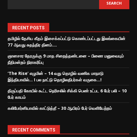
SEARCH
RECENT POSTS
தமிழில் தேசிய கீதம் இசைக்கப்பட்டு கொண்டப்பட்டது இலங்கையின்
77 ஆவது சுதந்திர தினம்….
ஞானசார தேரருக்கு 9 மாத சிறைத்தண்டனை – பிணை மனுவையும்
நீதிமன்றம் நிராகரிப்பு
‘The Rise’ எழுமின் – 14 வது தொழில் வணிக மாநாடு
இந்தியாவில்… I பல நாட்டு தொழிலதிபர்கள் வருகை…!
திருப்பதி கோயில் கூட்ட நெரிசலில் சிக்கி பெண் உட்பட 6 பேர் பலி – 10
பேர் காயம்
கலிபோர்னியாவில் காட்டுத்தீ – 30 ஆயிரம் பேர் வெளியேற்றம்
RECENT COMMENTS