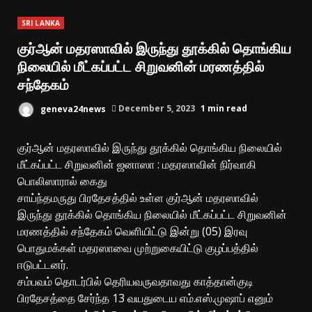
SRI LANKA
குர்ஆன் மதரஸாவில் இருந்து தூக்கில் தொங்கிய
நிலையில் மீட்கப்பட்ட சிறுவனின் மரணத்தில்
சந்தேகம்
geneva24news
December 5, 2023
1 min read
குர்ஆன் மதரஸாவில் இருந்து தூக்கில் தொங்கிய நிலையில்
மீட்கப்பட்ட சிறுவனின் ஜனாஸா : மதரஸாவின் நிர்வாகி
பொலிஸாரால் கைது
சாய்ந்தமருது பிரதேசத்தில் உள்ள குர்ஆன் மதரஸாவில்
இருந்து தூக்கில் தொங்கிய நிலையில் மீட்கப்பட்ட சிறுவனின்
மரணத்தில் சந்தேகம் வெளியிட்டு இன்று (05) இரவு
பொதுமக்கள் மதரஸாவை முற்றுகையிட்டு குழப்பத்தில்
ஈடுபட்டனர்.
சம்பவம் தொடர்பில் தெரியவருவதாவது காத்தான்குடி
பிரதேசத்தை சேர்ந்த 13 வயதுடைய எம்.எஸ்.முஷாப் எனும்