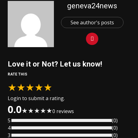
geneva24news
See author's posts
Love it or Not? Let us know!
RATE THIS
★
★
★
★
★
Login to submit a rating.
0.0
★
★
★
★
★
0
reviews
5
(
0
)
4
(
0
)
3
(
0
)