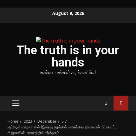
Skip
August 9, 2026
to
content
The truth is in your
hands
உண்மை உங்கள் கரங்களில்…!
PRIMARY
MENU
Home
2023
December
5
குர்ஆன் மதரஸாவில் இருந்து தூக்கில் தொங்கிய நிலையில் மீட்கப்பட்ட
சிறுவனின் மரணத்தில் சந்தேகம்