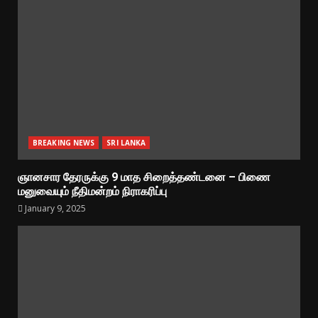
BREAKING NEWS
SRI LANKA
ஞானசார தேரருக்கு 9 மாத சிறைத்தண்டனை – பிணை
மனுவையும் நீதிமன்றம் நிராகரிப்பு
January 9, 2025