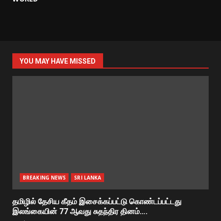
YOU MAY HAVE MISSED
BREAKING NEWS
SRI LANKA
தமிழில் தேசிய கீதம் இசைக்கப்பட்டு கொண்டப்பட்டது
இலங்கையின் 77 ஆவது சுதந்திர தினம்….